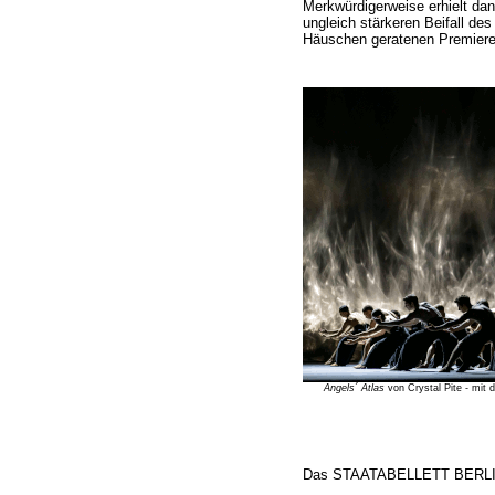
Merkwürdigerweise erhielt dan
ungleich stärkeren Beifall de
Häuschen geratenen Premiere
Angels´ Atlas
von Crystal Pite - mit d
Das STAATABELLETT BERLIN 