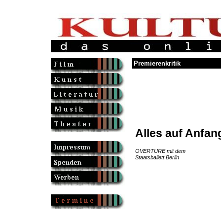
Premierenkritik
Alles auf Anfan
OVERTURE mit dem
Staatsballett Berlin