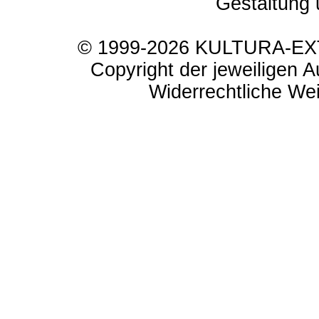
Gestaltung 
© 1999-2026 KULTURA-EXTR
Copyright der jeweiligen A
Widerrechtliche Weit