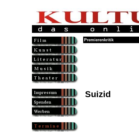
Premierenkritik
Suizid