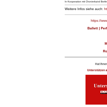
In Kooperation mit Chorverband Berlin
Weitere Infos siehe auch:
h
https://ww
Ballett | Pe
M
Ro
Hat Ihnen
Unterstützen