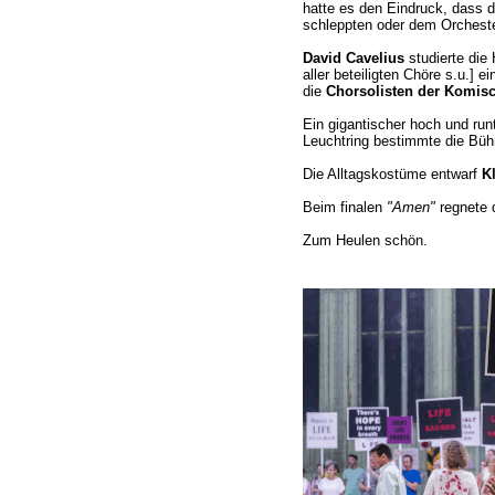
hatte es den Eindruck, dass d
schleppten oder dem Orcheste
David Cavelius
studierte die
aller beteiligten Chöre s.u.] e
die
Chorsolisten der Komisc
Ein gigantischer hoch und run
Leuchtring bestimmte die Bü
Die Alltagskostüme entwarf
K
Beim finalen
"Amen"
regnete d
Zum Heulen schön.