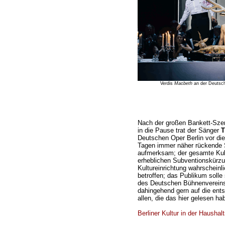
Verdis
Macbeth
an der Deutsch
Nach der großen Bankett-Szene
in die Pause trat der Sänger
T
Deutschen Oper Berlin vor die
Tagen immer näher rückende S
aufmerksam; der gesamte Kult
erheblichen Subventionskürzun
Kultureinrichtung wahrscheinli
betroffen; das Publikum solle 
des Deutschen Bühnenvereins 
dahingehend gern auf die en
allen, die das hier gelesen ha
Berliner Kultur in der Haushal