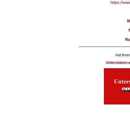
https://ww
M
Ro
Hat Ihnen
Unterstützen