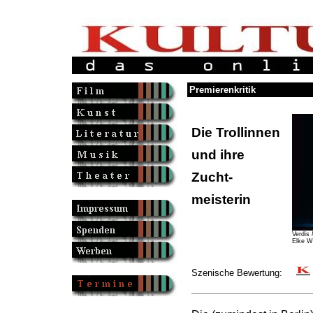
Premierenkritik
Die Trollinnen
und ihre
Zucht-
meisterin
Verdis
Elke W
Szenische Bewertung: