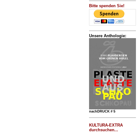
Bitte spenden Sie!
Unsere Anthologie:
nachDRUCK # 5
KULTURA-EXTRA
durchsuchen...