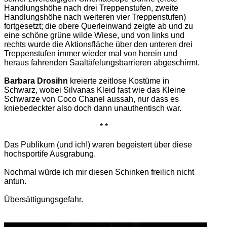
Handlungshöhe nach drei Treppenstufen, zweite
Handlungshöhe nach weiteren vier Treppenstufen)
fortgesetzt; die obere Querleinwand zeigte ab und zu
eine schöne grüne wilde Wiese, und von links und
rechts wurde die Aktionsfläche über den unteren drei
Treppenstufen immer wieder mal von herein und
heraus fahrenden Saaltäfelungsbarrieren abgeschirmt.
Barbara Drosihn
kreierte zeitlose Kostüme in
Schwarz, wobei Silvanas Kleid fast wie das Kleine
Schwarze von Coco Chanel aussah, nur dass es
kniebedeckter also doch dann unauthentisch war.
* *
Das Publikum (und ich!) waren begeistert über diese
hochsportife Ausgrabung.
Nochmal würde ich mir diesen Schinken freilich nicht
antun.
Übersättigungsgefahr.