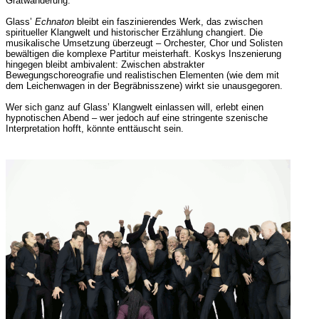
Gratwanderung.
Glass’
Echnaton
bleibt ein faszinierendes Werk, das zwischen
spiritueller Klangwelt und historischer Erzählung changiert. Die
musikalische Umsetzung überzeugt – Orchester, Chor und Solisten
bewältigen die komplexe Partitur meisterhaft. Koskys Inszenierung
hingegen bleibt ambivalent: Zwischen abstrakter
Bewegungschoreografie und realistischen Elementen (wie dem mit
dem Leichenwagen in der Begräbnisszene) wirkt sie unausgegoren.
Wer sich ganz auf Glass’ Klangwelt einlassen will, erlebt einen
hypnotischen Abend – wer jedoch auf eine stringente szenische
Interpretation hofft, könnte enttäuscht sein.