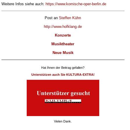
Weitere Infos siehe auch:
https://www.komische-oper-berlin.de
Post an
Steffen Kühn
http://www.hofklang.de
Konzerte
Musiktheater
Neue Musik
Hat Ihnen der Beitrag gefallen?
Unterstützen auch Sie KULTURA-EXTRA!
Vielen Dank.