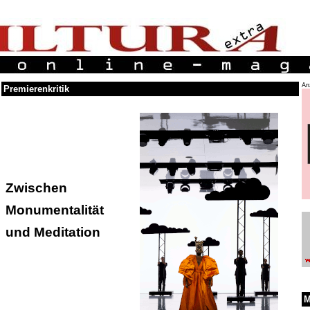
An
Premierenkritik
Zwischen
Monumentalität
und Meditation
M