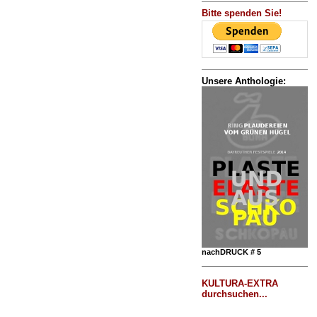
Bitte spenden Sie!
Unsere Anthologie:
nachDRUCK # 5
KULTURA-EXTRA
durchsuchen...