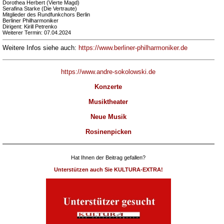
Dorothea Herbert (Vierte Magd)
Serafina Starke (Die Vertraute)
Mitglieder des Rundfunkchors Berlin
Berliner Philharmoniker
Dirigent: Kirill Petrenko
Weiterer Termin: 07.04.2024
Weitere Infos siehe auch:
https://www.berliner-philharmoniker.de
https://www.andre-sokolowski.de
Konzerte
Musiktheater
Neue Musik
Rosinenpicken
Hat Ihnen der Beitrag gefallen?
Unterstützen auch Sie KULTURA-EXTRA!