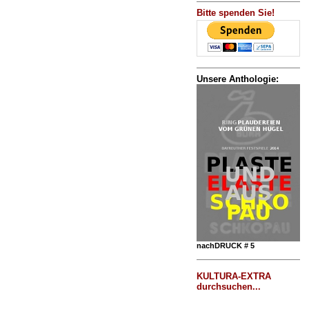
Bitte spenden Sie!
Unsere Anthologie:
nachDRUCK # 5
KULTURA-EXTRA
durchsuchen...