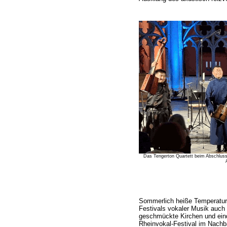
Das Tengerton Quartett beim Abschlussa
Sommerlich heiße Temperatur
Festivals vokaler Musik auch a
geschmückte Kirchen und eind
Rheinvokal-Festival im Nachb