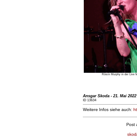
Róisín Murphy in der Live M
Ansgar Skoda - 21. Mai 2022
ID 13634
Weitere Infos siehe auch:
h
Post
skod