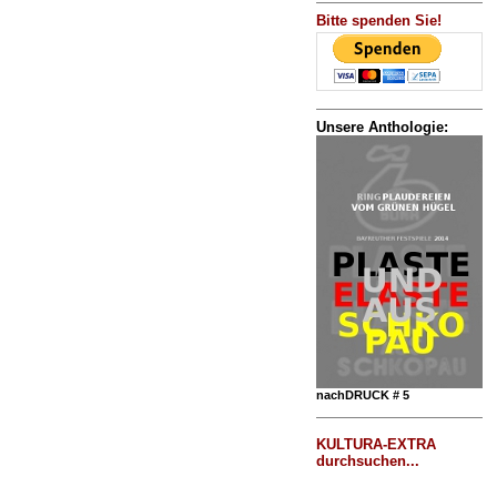
Bitte spenden Sie!
Unsere Anthologie:
nachDRUCK # 5
KULTURA-EXTRA
durchsuchen...