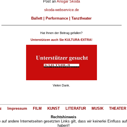
Post an
Ansgar Skoda
skoda-webservice.de
Ballett | Performance | Tanztheater
Hat Ihnen der Beitrag gefallen?
Unterstützen auch Sie KULTURA-EXTRA!
Vielen Dank.
z
Impressum
FILM
KUNST
LITERATUR
MUSIK
THEATER
Rechtshinweis
auf andere Internetseiten gesetzten Links gilt, dass wir keinerlei Einfluss au
haben!!