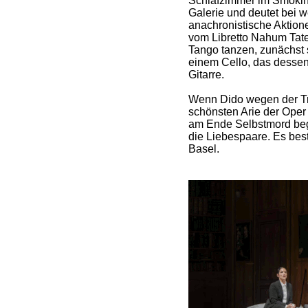
Schlafzimmer im Smoking 
Galerie und deutet bei 
anachronistische Aktione
vom Libretto Nahum Tate
Tango tanzen, zunächst 
einem Cello, das dessen
Gitarre.
Wenn Dido wegen der Tre
schönsten Arie der Oper
am Ende Selbstmord bege
die Liebespaare. Es best
Basel.