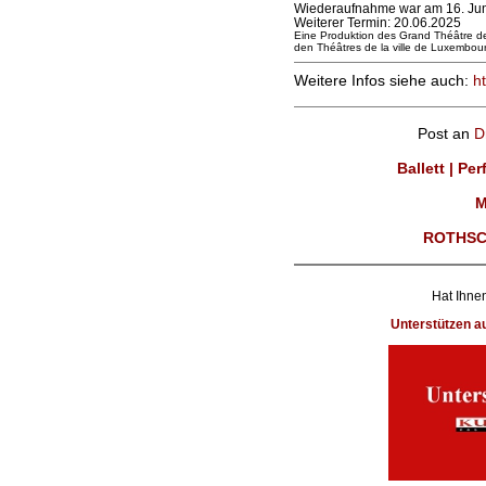
Wiederaufnahme war am 16. Jun
Weiterer Termin: 20.06.2025
Eine Produktion des Grand Théâtre de
den Théâtres de la ville de Luxembou
Weitere Infos siehe auch:
h
Post an
D
Ballett | Pe
M
ROTHSC
Hat Ihnen
Unterstützen 