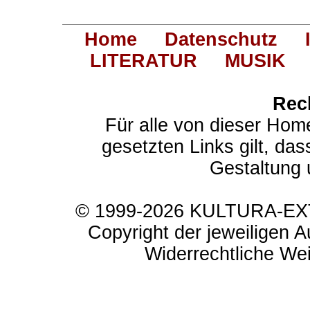
Home
Datenschutz
LITERATUR
MUSIK
Rec
Für alle von dieser Hom
gesetzten Links gilt, das
Gestaltung 
© 1999-2026 KULTURA-EXTR
Copyright der jeweiligen A
Widerrechtliche Weit