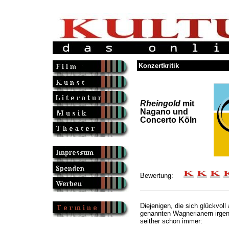
Konzertkritik
Rheingold
mit
Nagano und
Concerto Köln
Bewertung:
Diejenigen, die sich glückvol
genannten Wagnerianern irgen
seither schon immer: