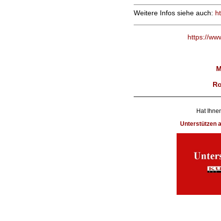
Weitere Infos siehe auch:
h
https://ww
M
Ro
Hat Ihnen
Unterstützen