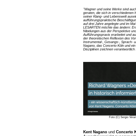
"Wagner und seine Werke sind auch
geraten, die sich in verschiedenen 
seiner Klang- und Lebenswelt ause
aufführungspraktische Beschäftigu
auf drei Jahre angelegte und im M
LESARTEN möchte das ändern: Erst
Nibelungen
aus der Perspektive und
Aufführungspraxis erarbeitet und au
der theoretischen Reflexion des Vo
Instrumental-, Gesangs-, Sprach- 
Nagano, das Concerto Köln und ein
Disziplinen zeichnen verantwortlich 
Foto (C) Sergio Veran
Kent Nagano
und
Concerto 