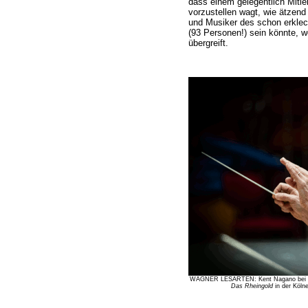
dass einem gelegentlich Mitle
vorzustellen wagt, wie ätzend
und Musiker des schon erklec
(93 Personen!) sein könnte, 
übergreift.
WAGNER LESARTEN: Kent Nagano bei de
Das Rheingold
in der Kölne