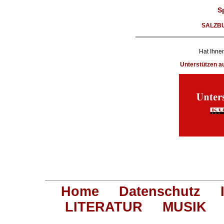
S
SALZB
Hat Ihnen
Unterstützen 
Home
Datenschutz
LITERATUR
MUSIK