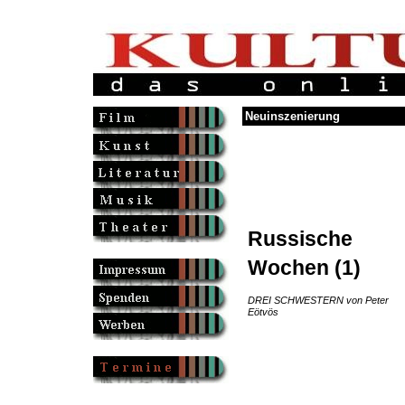
Neuinszenierung
Russische
Wochen (1)
DREI SCHWESTERN von Peter
Eötvös