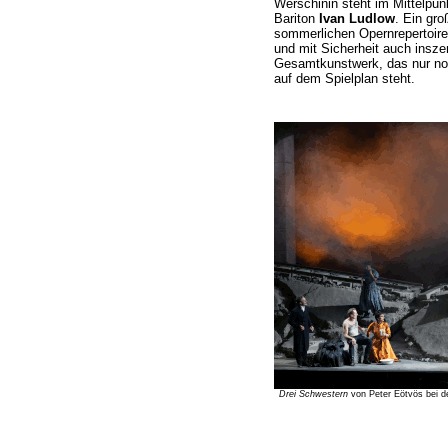
Werschinin steht im Mittelpun
Bariton
Ivan Ludlow
. Ein gro
sommerlichen Opernreperto
und mit Sicherheit auch insz
Gesamtkunstwerk, das nur noc
auf dem Spielplan steht.
Drei Schwestern
von Peter Eötvös bei d