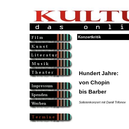
Konzertkritik
Hundert Jahre:
von Chopin
bis Barber
Solistenkonzert mit Daniil Trifonov