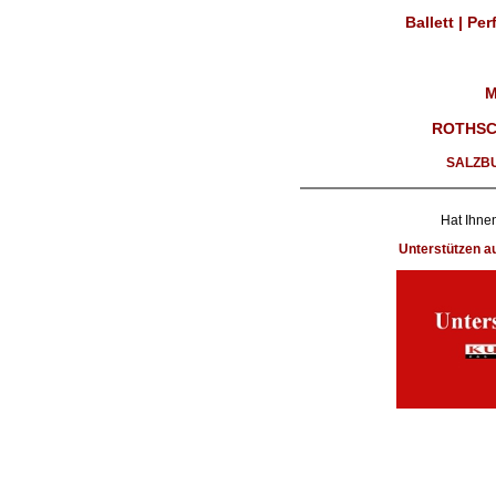
Ballett | Pe
M
ROTHSC
SALZB
Hat Ihnen
Unterstützen 