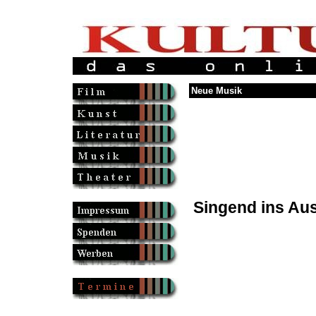
Neue Musik
Singend ins Au