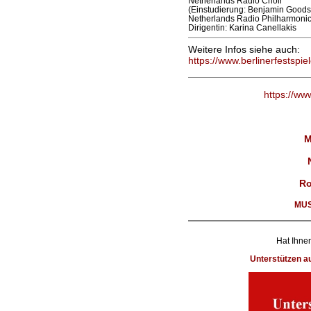
Netherlands Radio Choir
(Einstudierung: Benjamin Goods
Netherlands Radio Philharmonic
Dirigentin: Karina Canellakis
Weitere Infos siehe auch:
https://www.berlinerfestspie
https://ww
M
Ro
MUS
Hat Ihnen
Unterstützen 