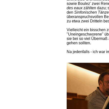
sowie Boulez' zwei Re
des eaux
zählten dazu; 
den
Sinfonischen Tänze
überanspruchsvollen Berl
zu etwa zwei Dritteln be
Vielleicht ein bisschen 
"Uneingeschworene" übe
sie bei so viel Übermaß 
gehen sollten.
Na jedenfalls - ich war 