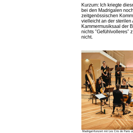
Kurzum: Ich kriegte die
bei den Madrigalen noch
zeitgenössischen Komme
vielleicht an der sterile
Kammermusiksaal der Be
nichts "Gefühlvolleres" 
nicht.
Madrigal-Konzert mit Les Cris de Paris u