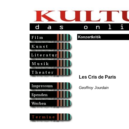
Konzertkritik
Les Cris de Paris
Geoffroy Jourdain