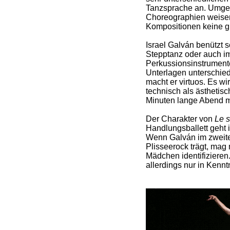
Tanzsprache an. Umgeke
Choreographien weisen
Kompositionen keine g
Israel Galván benützt 
Stepptanz oder auch im
Perkussionsinstrumente
Unterlagen unterschie
macht er virtuos. Es wi
technisch als ästhetisc
Minuten lange Abend me
Der Charakter von
Le s
Handlungsballett geht i
Wenn Galván im zweite
Plisseerock trägt, mag
Mädchen identifizieren
allerdings nur in Kenntn