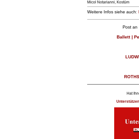
Micol Notarianni, Kostüm
Weitere Infos siehe auch:
Post an
Ballett | 
LUDWI
ROTHS
Hat Ihn
Unterstütze