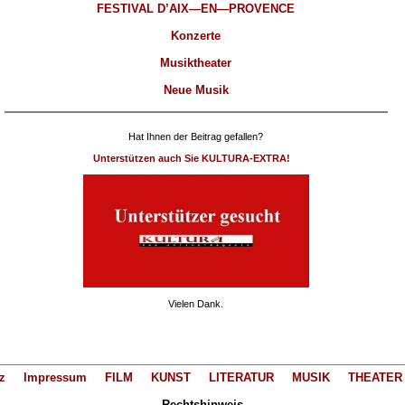
FESTIVAL D’AIX—EN—PROVENCE
Konzerte
Musiktheater
Neue Musik
Hat Ihnen der Beitrag gefallen?
Unterstützen auch Sie KULTURA-EXTRA!
Vielen Dank.
z
Impressum
FILM
KUNST
LITERATUR
MUSIK
THEATER
Rechtshinweis