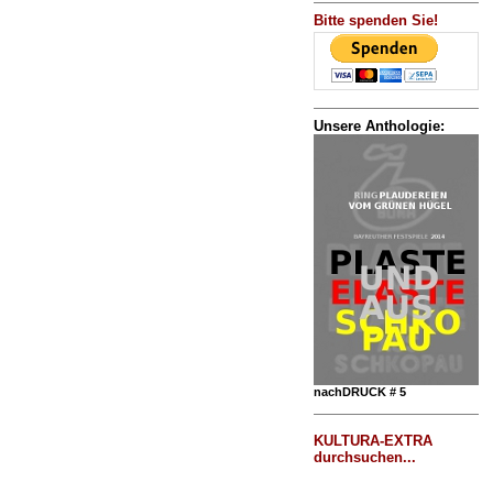
Bitte spenden Sie!
Unsere Anthologie:
nachDRUCK # 5
KULTURA-EXTRA
durchsuchen...