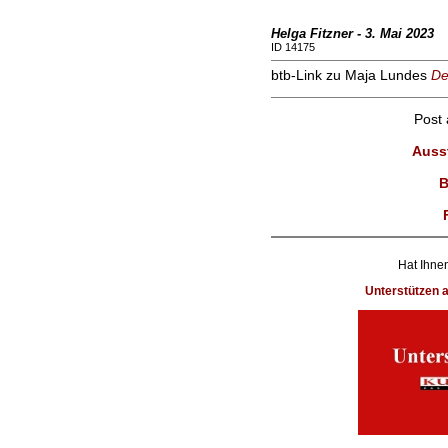
Helga Fitzner - 3. Mai 2023
ID 14175
btb-Link zu Maja Lundes
De
Post
Ausst
B
Hat Ihnen
Unterstützen