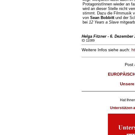
ProtagonistInnen wieder an fa
wird an dieser Stelle nicht ve
stimmt. Dazu die Filmmusik 
von
Sean Bobbitt
und der Sc
bei
12 Years a Slave
mitgearb
Helga Fitzner - 6. Dezember
ID 11089
Weitere Infos siehe auch:
h
Post
EUROPÄISCH
Unsere
Hat Ihnen
Unterstützen