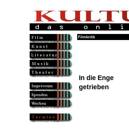
Filmkritik
In die Enge
getrieben