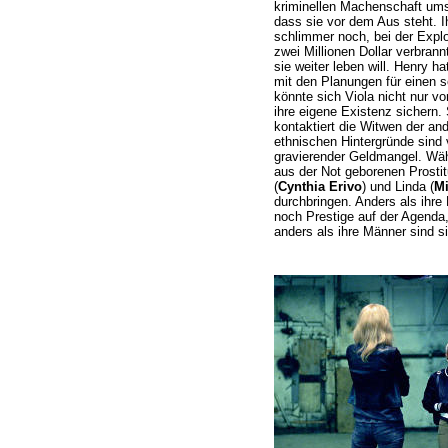
kriminellen Machenschaft ums
dass sie vor dem Aus steht. Ih
schlimmer noch, bei der Explo
zwei Millionen Dollar verbran
sie weiter leben will. Henry h
mit den Planungen für einen 
könnte sich Viola nicht nur v
ihre eigene Existenz sichern.
kontaktiert die Witwen der an
ethnischen Hintergründe sind vö
gravierender Geldmangel. Wäh
aus der Not geborenen Prosti
(
Cynthia Erivo
) und Linda (
Mi
durchbringen. Anders als ihre
noch Prestige auf der Agenda,
anders als ihre Männer sind si