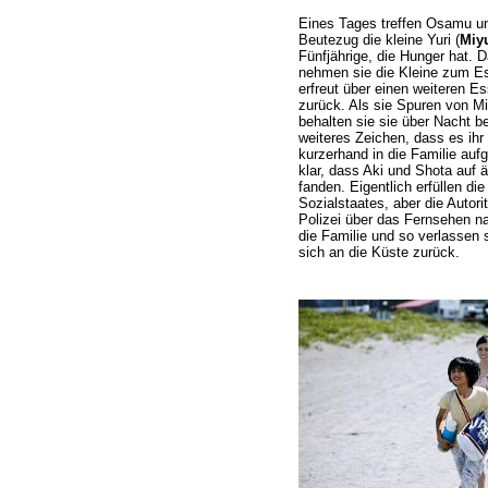
Eines Tages treffen Osamu u
Beutezug die kleine Yuri (
Miy
Fünfjährige, die Hunger hat. D
nehmen sie die Kleine zum Es
erfreut über einen weiteren Ess
zurück. Als sie Spuren von M
behalten sie sie über Nacht bei
weiteres Zeichen, dass es ihr 
kurzerhand in die Familie au
klar, dass Aki und Shota auf 
fanden. Eigentlich erfüllen d
Sozialstaates, aber die Autori
Polizei über das Fernsehen na
die Familie und so verlassen 
sich an die Küste zurück.