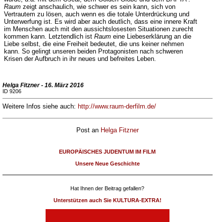
Raum
zeigt anschaulich, wie schwer es sein kann, sich von
Vertrautem zu lösen, auch wenn es die totale Unterdrückung und
Unterwerfung ist. Es wird aber auch deutlich, dass eine innere Kraft
im Menschen auch mit den aussichtslosesten Situationen zurecht
kommen kann. Letztendlich ist
Raum
eine Liebeserklärung an die
Liebe selbst, die eine Freiheit bedeutet, die uns keiner nehmen
kann. So gelingt unseren beiden Protagonisten nach schweren
Krisen der Aufbruch in ihr neues und befreites Leben.
Helga Fitzner - 16. März 2016
ID 9206
Weitere Infos siehe auch:
http://www.raum-derfilm.de/
Post an
Helga Fitzner
EUROPÄISCHES JUDENTUM IM FILM
Unsere Neue Geschichte
Hat Ihnen der Beitrag gefallen?
Unterstützen auch Sie KULTURA-EXTRA!