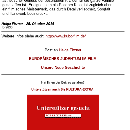
ästhetischer Genuss der besonderen Art, der für die ganze Familie
geschaffen ist. Er eignet sich als Popcorn-Kino, ist zugleich aber
ein filmisches Meisterwerk, das durch Detailverliebtheit, Sorgfalt
und Handwerk beeindruckt.
Helga Fitzner - 25. Oktober 2016
ID 9636
Weitere Infos siehe auch:
http://www.kubo-film.de/
Post an
Helga Fitzner
EUROPÄISCHES JUDENTUM IM FILM
Unsere Neue Geschichte
Hat Ihnen der Beitrag gefallen?
Unterstützen auch Sie KULTURA-EXTRA!