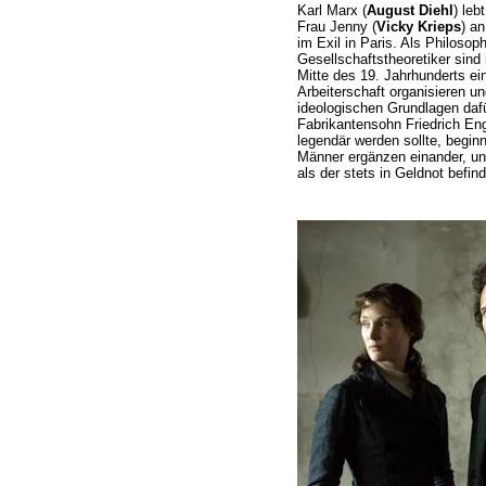
Karl Marx (
August Diehl
) leb
Frau Jenny (
Vicky Krieps
) an
im Exil in Paris. Als Philoso
Gesellschaftstheoretiker sin
Mitte des 19. Jahrhunderts ein
Arbeiterschaft organisieren un
ideologischen Grundlagen daf
Fabrikantensohn Friedrich Eng
legendär werden sollte, beginn
Männer ergänzen einander, und 
als der stets in Geldnot befin