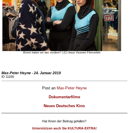
Womit haben wir das verdient?
| (C) Neue Visionen Filmverleih
Max-Peter Heyne - 24. Januar 2019
ID 11166
Post an
Max-Peter Heyne
Dokumentarfilme
Neues Deutsches Kino
Hat Ihnen der Beitrag gefallen?
Unterstützen auch Sie KULTURA-EXTRA!