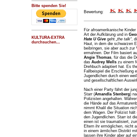
Bitte spenden Sie!
Bewertung:
Für afroamerikanische Kinder 
Art der Aufklärung und in
Geor
KULTURA-EXTRA
Hate U Give
geht
„the talk“
, d
durchsuchen...
Haut, in dem die schwarzen El
beibringen, sie aber auch zur 
ermahnen. Der Film basiert 
Angie Thomas
, für das die 
das
Audrey Wells
zu einem fe
Drehbuch adaptiert hat. Es the
Fallbeispiel die Erschießung
Jugendlichen durch einen wei
und gesellschaftlichen Auswir
Nach einer Party fährt der jung
Starr (
Amandla Stenberg
) n
Polizisten angehalten. Währe
die Hände auf das Armaturenbr
nimmt Khalil die Situation nic
dem Wagen. Der Polizist hält 
den Jugendlichen. Starr ist d
einen ist sie traumatisiert, zu
Eltern ihr ermöglichen, nicht
in einem ärmlichen Distrikt m
lassen ihre Kinder aber auf ei