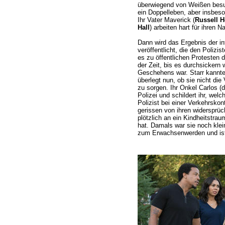
überwiegend von Weißen besuch
ein Doppelleben, aber insbeson
Ihr Vater Maverick (
Russell 
Hall
) arbeiten hart für ihren 
Dann wird das Ergebnis der in
veröffentlicht, die den Polizis
es zu öffentlichen Protesten 
der Zeit, bis es durchsickern
Geschehens war. Starr kannte 
überlegt nun, ob sie nicht die
zu sorgen. Ihr Onkel Carlos (
Polizei und schildert ihr, we
Polizist bei einer Verkehrskon
gerissen von ihren widersprüch
plötzlich an ein Kindheitstra
hat. Damals war sie noch klei
zum Erwachsenwerden und ist 