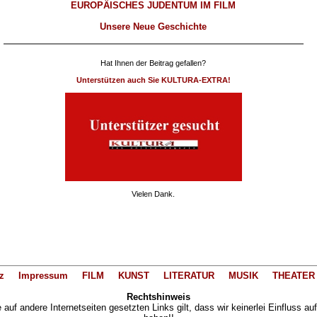
EUROPÄISCHES JUDENTUM IM FILM
Unsere Neue Geschichte
Hat Ihnen der Beitrag gefallen?
Unterstützen auch Sie KULTURA-EXTRA!
Vielen Dank.
z
Impressum
FILM
KUNST
LITERATUR
MUSIK
THEATER
Rechtshinweis
auf andere Internetseiten gesetzten Links gilt, dass wir keinerlei Einfluss au