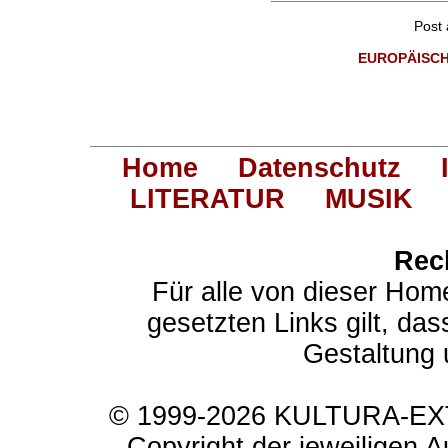
Post
EUROPÄISCH
Home
Datenschutz
LITERATUR
MUSIK
Rec
Für alle von dieser Hom
gesetzten Links gilt, das
Gestaltung 
© 1999-2026 KULTURA-EXTR
Copyright der jeweiligen A