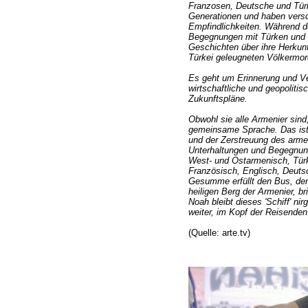
Franzosen, Deutsche und Tür
Generationen und haben vers
Empfindlichkeiten. Während d
Begegnungen mit Türken und 
Geschichten über ihre Herkunf
Türkei geleugneten Völkermor
Es geht um Erinnerung und V
wirtschaftliche und geopoliti
Zukunftspläne.
Obwohl sie alle Armenier sind
gemeinsame Sprache. Das ist
und der Zerstreuung des arme
Unterhaltungen und Begegnun
West- und Ostarmenisch, Türk
Französisch, Englisch, Deuts
Gesumme erfüllt den Bus, der
heiligen Berg der Armenier, b
Noah bleibt dieses 'Schiff' ni
weiter, im Kopf der Reisenden
(Quelle: arte.tv)