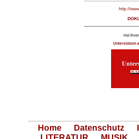
http://ww
DOK
Hat Ihnen
Unterstützen
Home
Datenschutz
LITERATUR
MUSIK