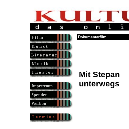
Dokumentarfilm
Mit Stepan
unterwegs