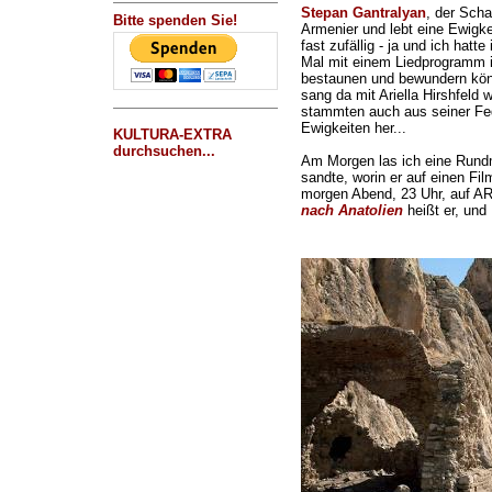
Stepan Gantralyan
, der Scha
Bitte spenden Sie!
Armenier und lebt eine Ewigke
fast zufällig - ja und ich hatte
Mal mit einem Liedprogramm
bestaunen und bewundern kön
sang da mit Ariella Hirshfeld 
stammten auch aus seiner Fed
Ewigkeiten her...
KULTURA-EXTRA
durchsuchen...
Am Morgen las ich eine Rundm
sandte, worin er auf einen F
morgen Abend, 23 Uhr, auf AR
nach Anatolien
heißt er, und