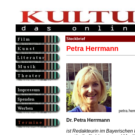
Steckbrief
Petra Herrmann
petra.herrma
Dr. Petra Herrmann
ist Redakteurin im Bayerischen