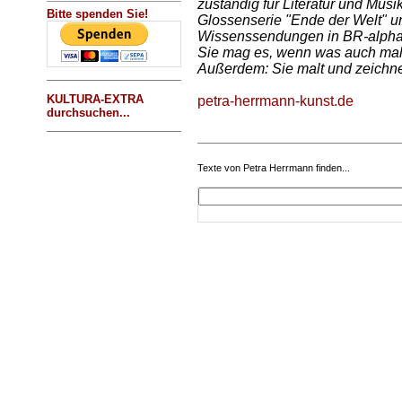
zuständig für Literatur und Musi
Bitte spenden Sie!
Glossenserie "Ende der Welt" und
Wissenssendungen in BR-alpha 
Sie mag es, wenn was auch mal
Außerdem: Sie malt und zeichne
KULTURA-EXTRA
petra-herrmann-kunst.de
durchsuchen...
Texte von Petra Herrmann finden...