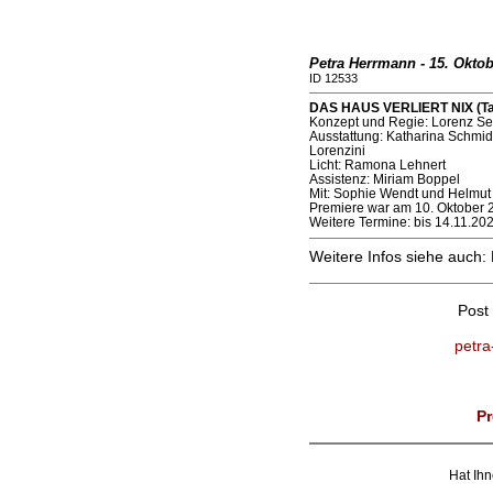
Petra Herrmann - 15. Oktob
ID 12533
DAS HAUS VERLIERT NIX (Ta
Konzept und Regie: Lorenz Se
Ausstattung: Katharina Schmid
Lorenzini
Licht: Ramona Lehnert
Assistenz: Miriam Boppel
Mit: Sophie Wendt und Helmut
Premiere war am 10. Oktober 
Weitere Termine: bis 14.11.20
Weitere Infos siehe auch:
Post
petra
Pr
Hat Ihn