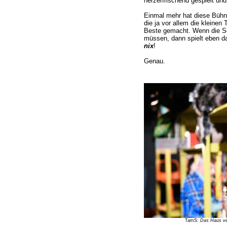
herzerfrischend gespielt und
Einmal mehr hat diese Bühne
die ja vor allem die kleinen 
Beste gemacht. Wenn die Sc
müssen, dann spielt eben d
nix
!
Genau.
TamS:
Das Haus ver