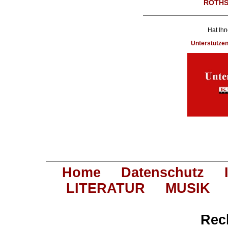
ROTHS
Hat Ihn
Unterstütze
Home
Datenschutz
LITERATUR
MUSIK
Rec