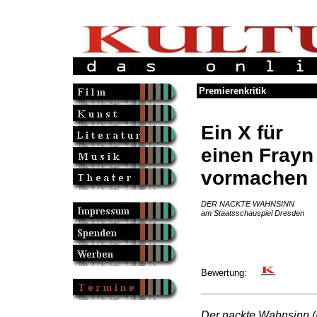
Premierenkritik
Ein X für
einen Frayn
vormachen
DER NACKTE WAHNSINN
am Staatsschauspiel Dresden
Bewertung:
Der nackte Wahnsinn (