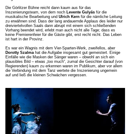
Die Görlitzer Bühne reicht dann kaum aus für das
Inszenierungsteam, von dem noch
Levente Gulyás
für die
musikalische Bearbeitung und
Ulrich Kern
für die nämliche Leitung
zu erwähnen sind. Dass der lang andauernde Applaus des leider nur
dreiviertelvollen Saals dann abrupt mit einem sich schließenden
Vorhang beendet wird, erlebt man auch nicht alle Tage; dass es
keine Premierenfeier für die Gäste gibt, erst recht nicht. Das Leben
ist hart in der Provinz.
Es war ein Wagnis mit dem Vier-Sparten-Werk, zweifellos, aber
Dorotty Szalma
hat die Aufgabe insgesamt gut gemeistert. Einige
Einfälle wie die Masken der Sänger waren – obwohl an sich ein
plausibles Bild – etwas „too much“, zumal die Gesichter darauf (von
Regierenden) kaum zu erkennen waren im Publikum, aber vor allem
die Verbindung mit dem Tanz wertete die Inszenierung ungemein
auf und ließ die kleinen Schwächen vergessen.