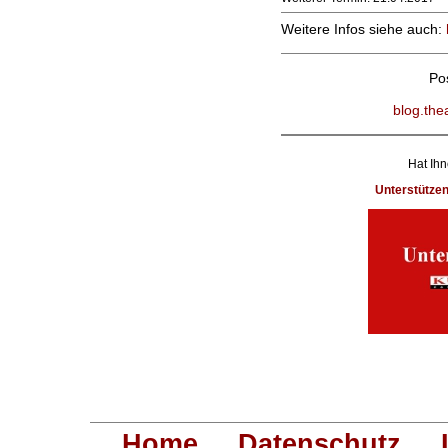
Weitere Infos siehe auch:
Po
blog.the
Hat Ihn
Unterstütze
Home
Datenschutz