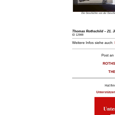
Die Geschichte von der Geschi
Thomas Rothschild – 21. J
ID 12988
Weitere Infos siehe auch:
Post an
ROTHS
TH
Hat Ihn
Unterstütze