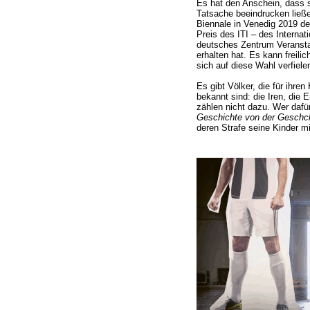
Es hat den Anschein, dass 
Tatsache beeindrucken ließe
Biennale in Venedig 2019 d
Preis des ITI – des Internat
deutsches Zentrum Veranstal
erhalten hat. Es kann freili
sich auf diese Wahl verfiel
Es gibt Völker, die für ihre
bekannt sind: die Iren, die 
zählen nicht dazu. Wer dafü
Geschichte von der Geschc
deren Strafe seine Kinder mi