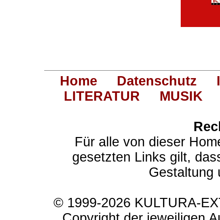
Home
Datenschutz
LITERATUR
MUSIK
Rec
Für alle von dieser Hom
gesetzten Links gilt, das
Gestaltung 
© 1999-2026 KULTURA-EXTR
Copyright der jeweiligen A