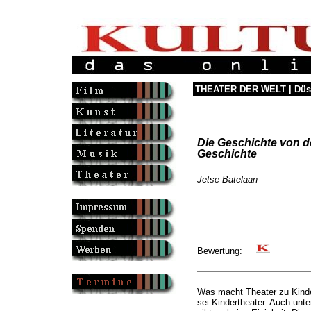
THEATER DER WELT | Düsse
Die Geschichte von d
Geschichte
Jetse Batelaan
Bewertung:
Was macht Theater zu Kinde
sei Kindertheater. Auch unt