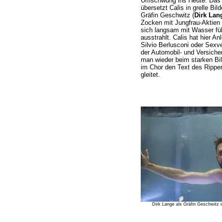
Umschwung ins Heute. Das 
übersetzt Calis in grelle Bil
Gräfin Geschwitz (
Dirk Lan
Zocken mit Jungfrau-Aktien 
sich langsam mit Wasser fü
ausstrahlt. Calis hat hier 
Silvio Berlusconi oder Sex
der Automobil- und Versic
man wieder beim starken Bi
im Chor den Text des Rippe
gleitet.
Dirk Lange als Gräfin Geschwitz 