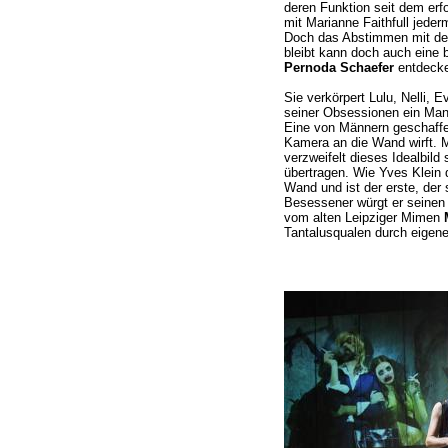
deren Funktion seit dem erfo
mit Marianne Faithfull jeder
Doch das Abstimmen mit den
bleibt kann doch auch eine
Pernoda Schaefer
entdecke
Sie verkörpert Lulu, Nelli,
seiner Obsessionen ein Mann 
Eine von Männern geschaffen
Kamera an die Wand wirft. 
verzweifelt dieses Idealbild 
übertragen. Wie Yves Klein 
Wand und ist der erste, der 
Besessener würgt er seinen A
vom alten Leipziger Mimen
Tantalusqualen durch eigene