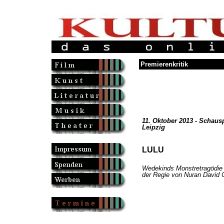
Premierenkritik
11. Oktober 2013 - Schausp
Leipzig
LULU
Wedekinds Monstretragödie 
der Regie von Nuran David C