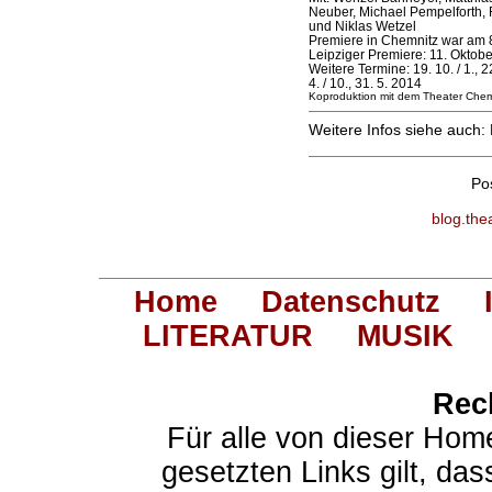
Neuber, Michael Pempelforth,
und Niklas Wetzel
Premiere in Chemnitz war am 8
Leipziger Premiere: 11. Oktob
Weitere Termine: 19. 10. / 1., 22.
4. / 10., 31. 5. 2014
Koproduktion mit dem Theater Chem
Weitere Infos siehe auch:
Po
blog.the
Home
Datenschutz
LITERATUR
MUSIK
Rec
Für alle von dieser Hom
gesetzten Links gilt, das