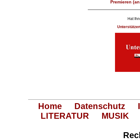
Premieren (an
Hat Ihn
Unterstütze
Home
Datenschutz
LITERATUR
MUSIK
Rec