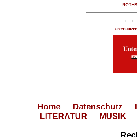
ROTHS
Hat Ihn
Unterstütze
Home
Datenschutz
LITERATUR
MUSIK
Rec