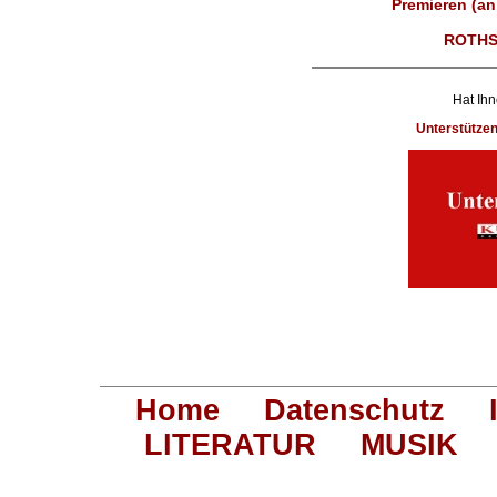
Premieren (an
ROTHS
Hat Ihn
Unterstütze
Home
Datenschutz
LITERATUR
MUSIK