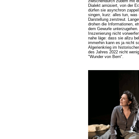
zwischendurch zudem mit ei
Dialekt amüsiert, von der E
dürfen sie asynchron zappe
singen, kurz: alles tun, was
Darstellung zerstreut. Lange
drohen die Informationen, et
dem Gewurle unterzugehen. E
Inszenierung nicht vorwerfe
nahe läge: dass sie allzu be
immerhin kann es ja nicht s
Algerienkrieg im historisc
des Jahres 2022 nicht wenige
"Wunder von Bern".