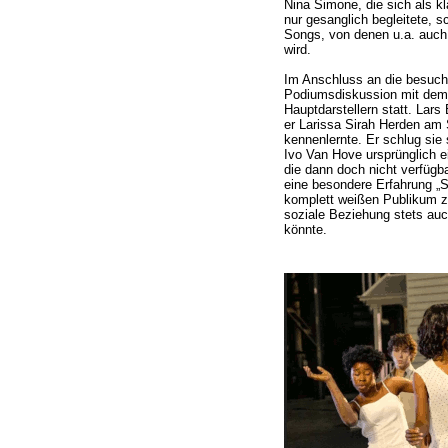
Nina Simone, die sich als k
nur gesanglich begleitete, s
Songs, von denen u.a. auc
wird.
Im Anschluss an die besucht
Podiumsdiskussion mit dem
Hauptdarstellern statt. Lars
er Larissa Sirah Herden a
kennenlernte. Er schlug sie s
Ivo Van Hove ursprünglich e
die dann doch nicht verfügba
eine besondere Erfahrung „S
komplett weißen Publikum zu
soziale Beziehung stets auch
könnte.