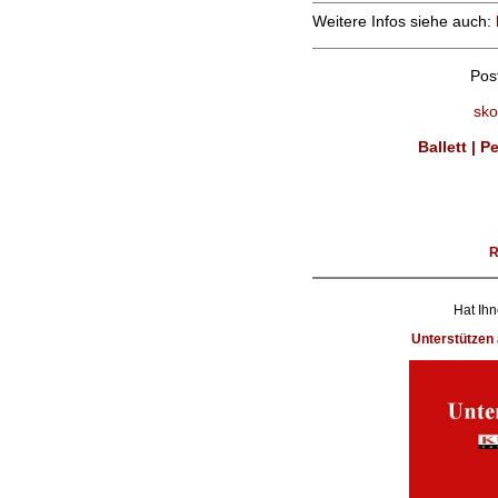
Weitere Infos siehe auch:
Pos
sko
Ballett | 
Hat Ihn
Unterstütze