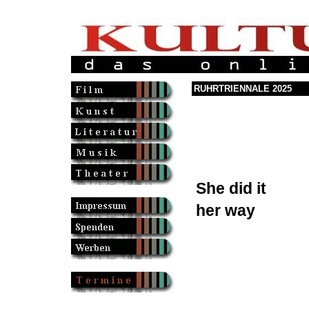
RUHRTRIENNALE 2025
She did it
her way