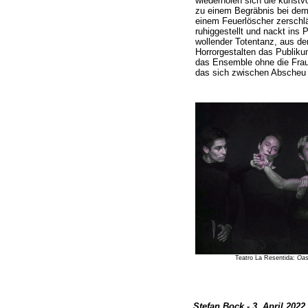
wiederholen sich die kunstvo
zu einem Begräbnis bei dem 
einem Feuerlöscher zerschl
ruhiggestellt und nackt ins 
wollender Totentanz, aus dem
Horrorgestalten das Publiku
das Ensemble ohne die Frau.
das sich zwischen Abscheu
Teatro La Resentida:
Oas
Stefan Bock - 3. April 2022