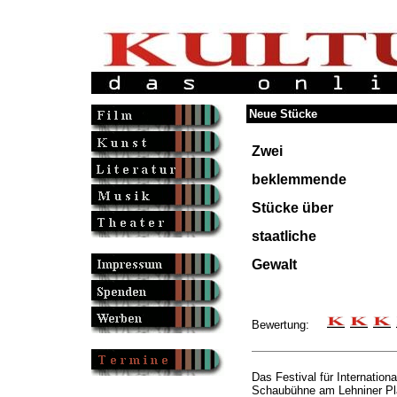
Neue Stücke
Zwei
beklemmende
Stücke über
staatliche
Gewalt
Bewertung:
Das Festival für Internation
Schaubühne am Lehniner Pla