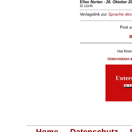
Ellen Norten - 26. Oktober 2
ID 13245
Verlagslink zur
Sprache des 
Post 
B
Hat Ihnen
Unterstützen