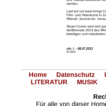
werden.
Last but not least bringt 
Film- und Videokunst in Ze
Afterall- Journal etc. herau
Stuart Comer wird sich pa
derBiennale 2014 des Whi
beteiligen und mitarbeiten
chr. l. - 08.07.2013
ID 6924
Home
Datenschutz
LITERATUR
MUSIK
Rec
Für alle von dieser Hom