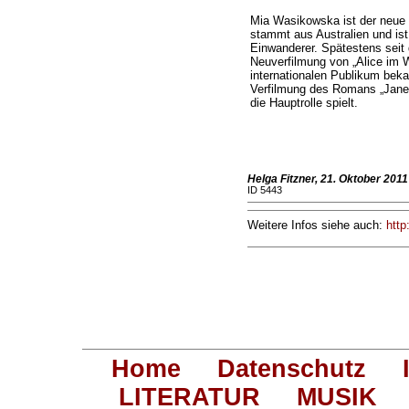
Mia Wasikowska ist der neue
stammt aus Australien und ist
Einwanderer. Spätestens seit d
Neuverfilmung von „Alice im 
internationalen Publikum bek
Verfilmung des Romans „Jane 
die Hauptrolle spielt.
Helga Fitzner, 21. Oktober 2011
ID 5443
Weitere Infos siehe auch:
http
Home
Datenschutz
LITERATUR
MUSIK