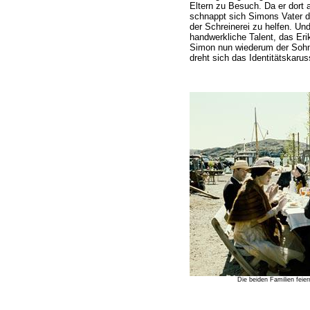
Eltern zu Besuch. Da er dort 
schnappt sich Simons Vater d
der Schreinerei zu helfen. Un
handwerkliche Talent, das Er
Simon nun wiederum der Sohn 
dreht sich das Identitätskaruss
Die beiden Familien fei