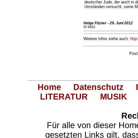
deutscher Jude, der auch in d
Umständen versucht, seine Me
Helga Fitzner - 29. Juni 2012
ID 6062
Weitere Infos siehe auch:
http
Post
Home
Datenschutz
LITERATUR
MUSIK
Rec
Für alle von dieser Hom
gesetzten Links gilt, das