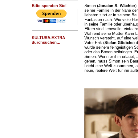
Bitte spenden Sie!
Simon (
Jonatan S. Wächter
)
seiner Familie in der Nähe d
liebsten sitzt er in seinem Ba
Fantasien nach. Wie viele He
in seine Familie oder überhau
Eltern sind liebevolle, einfa
Während seine Mutter Karin L
KULTURA-EXTRA
Wunsch versteht, auf eine wei
durchsuchen...
Vater Erik (
Stefan Gödicke
) 
würde seinem feingeistigen So
oder das Boxen beibringen. Er
Simon: Wenn er ihm erlaubt, a
gehen, muss Simon sein Baum
bricht eine Welt zusammen, ab
neue, realere Welt für ihn auft