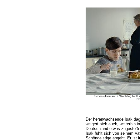
Simon (Jonatan S. Wächter) fühlt si
FF
Der heranwachsende Isak dag
weigert sich auch, weiterhin i
Deutschland etwas zugestoße
Isak fühlt sich von seinem Va
Schöngeistige abgeht. Er ist 