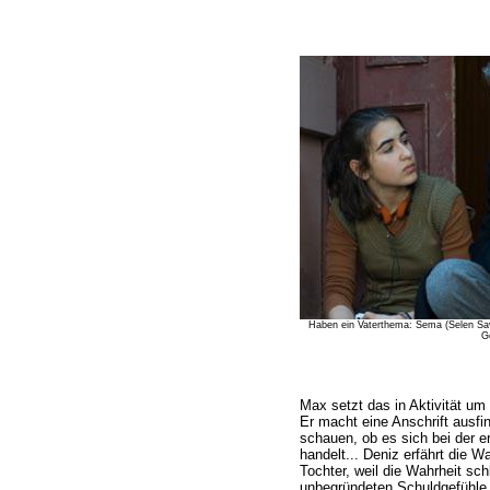
Haben ein Vaterthema: Sema (Selen Sa
G
Max setzt das in Aktivität um
Er macht eine Anschrift ausfin
schauen, ob es sich bei der e
handelt... Deniz erfährt die Wa
Tochter, weil die Wahrheit sc
unbegründeten Schuldgefühle