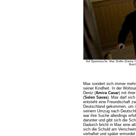
Auf Spurensuche: Max Stoller (Danny H
Bunc
Max sondert sich immer mehr 
seiner Kindheit. In der Wohnun
Deniz (
Amira Casar
) mit ihr
(
Selen Savas
). Max darf sic
entsteht eine Freundschaft zw
Deutschland gekommen, um ih
seinem Umzug nach Deutschlan
war ihre Suche allerdings erfo
darunter und gibt sich die Sc
Dadurch bricht in Max eine alt
sich die Schuld am Verschwin
verhaftet und später ermordet