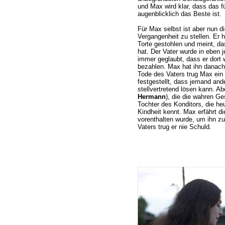
und Max wird klar, dass das 
augenblicklich das Beste ist.
Für Max selbst ist aber nun d
Vergangenheit zu stellen. Er h
Torte gestohlen und meint, da
hat. Der Vater wurde in eben j
immer geglaubt, dass er dort 
bezahlen. Max hat ihn danach
Tode des Vaters trug Max ein 
festgestellt, dass jemand and
stellvertretend lösen kann. Abe
Hermann
), die die wahren Ge
Tochter des Konditors, die he
Kindheit kennt. Max erfährt d
vorenthalten wurde, um ihn zu
Vaters trug er nie Schuld.