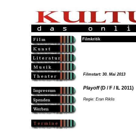
Filmkritik
Filmstart: 30. Mai 2013
Playoff
(D / F / IL 2011)
Regie: Eran Riklis