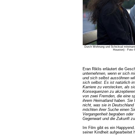
Durch Wohnung und Schicksal miteinan
Houston) - Foto
Eran Riklis erläutert die Gesc
unternehmen, wenn er sich mit
und sich selbst aussöhnen will
sich selbst. Es ist natürlich i
Karriere zu verstecken, als si
Konsequenzen zu akzeptieren.
von zwei Fremden, die eine sp
ihrem Heimatland haben. Sie 
nicht, was sie in Deutschland
möchten ihrer Suche einen Si
Vergangenheit begraben oder 
Gegenwart und die Zukunft zu
Im Film gibt es ein Happyen
seiner Kindheit aufgearbeitet