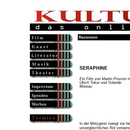
Rezension
SERAPHINE
Ein Film von Martin Provost m
Ulrich Tukur und Yolande
Moreau
In der Metzgerei zweigt sie hei
unvergleichliches Rot verwend