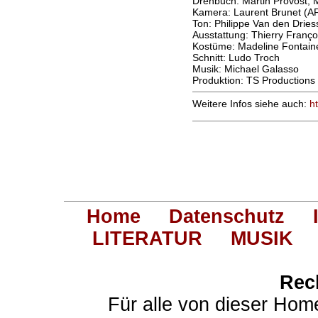
Drehbuch: Martin Provost, 
Kamera: Laurent Brunet (A
Ton: Philippe Van den Drie
Ausstattung: Thierry Franço
Kostüme: Madeline Fontain
Schnitt: Ludo Troch
Musik: Michael Galasso
Produktion: TS Productions
Weitere Infos siehe auch:
h
Home
Datenschutz
LITERATUR
MUSIK
Rec
Für alle von dieser Hom