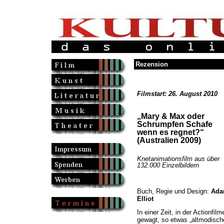
Rezension
Filmstart: 26. August 2010
„Mary & Max oder
Schrumpfen Schafe
wenn es regnet?“
(Australien 2009)
Knetanimationsfilm aus über
132.000 Einzelbildern
Buch, Regie und Design:
Ad
Elliot
In einer Zeit, in der Actionfi
gewagt, so etwas „altmodisch