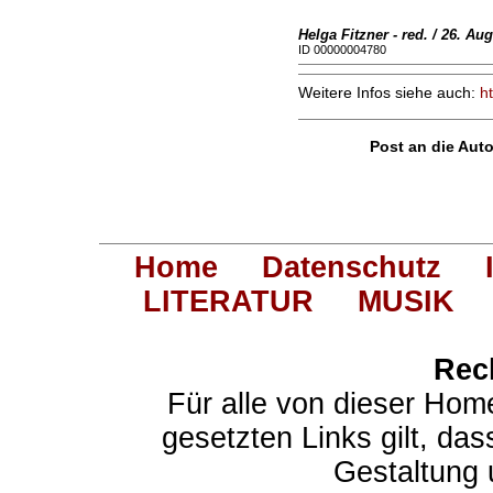
Helga Fitzner - red. / 26. Au
ID 00000004780
Weitere Infos siehe auch:
h
Post an die Auto
Home
Datenschutz
LITERATUR
MUSIK
Rec
Für alle von dieser Hom
gesetzten Links gilt, das
Gestaltung 