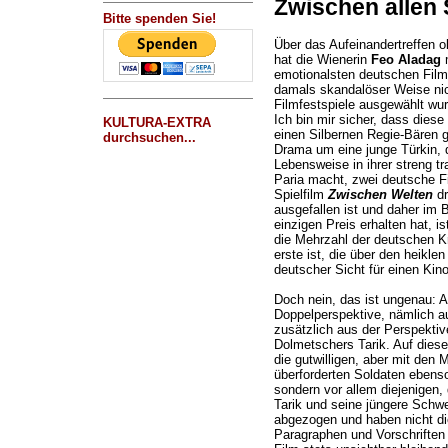
Zwischen allen 
Bitte spenden Sie!
Über das Aufeinandertreffen ok
hat die Wienerin
Feo Aladag
emotionalsten deutschen Filme
damals skandalöser Weise nic
Filmfestspiele ausgewählt wu
Ich bin mir sicher, dass dies
KULTURA-EXTRA
einen Silbernen Regie-Bären g
durchsuchen...
Drama um eine junge Türkin, d
Lebensweise in ihrer streng t
Paria macht, zwei deutsche Fi
Spielfilm
Zwischen Welten
dr
ausgefallen ist und daher i
einzigen Preis erhalten hat, i
die Mehrzahl der deutschen Kr
erste ist, die über den heikl
deutscher Sicht für einen Kino
Doch nein, das ist ungenau: A
Doppelperspektive, nämlich a
zusätzlich aus der Perspektive
Dolmetschers Tarik. Auf diese
die gutwilligen, aber mit den 
überforderten Soldaten ebenso
sondern vor allem diejenigen,
Tarik und seine jüngere Schwe
abgezogen und haben nicht die
Paragraphen und Vorschriften