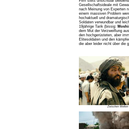
Film stets unsichtbar bleiben
Gesellschaftsideale mit Gewa
nach Meinung von Experten 
einem massiven Problem werde
hochaktuell und dramaturgisch
Soldaten verwundbar und leich
19jährige Tarik (bissig:
Moshi
dem Mut der Verzweiflung ausg
den hochgerüsteten, aber imm
Elitesoldaten und den kämpfe
die aber leider nicht über die
Zwischen Welten