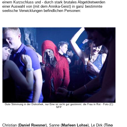
einem Kurzschluss und - durch stark brutales Abgetötetwerden
einer Auswahl von (mit dem Annika-Geist) in ganz bestimmte
seelische Verwicklungen befindlichen Personen:
Gute Stimmung in der Diskothek, nur Eine ist nicht gut gestimmt: die Frau in Rot - Foto (C)
NFP
Christian (
Daniel Roesner
), Sanne (
Marleen Lohse
), Le Dirk (
Tino